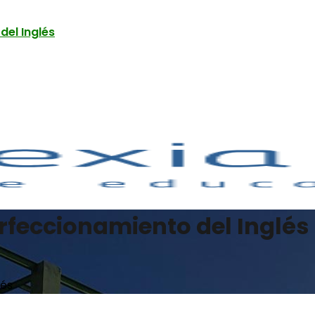
del Inglés
rfeccionamiento del Inglés
lés