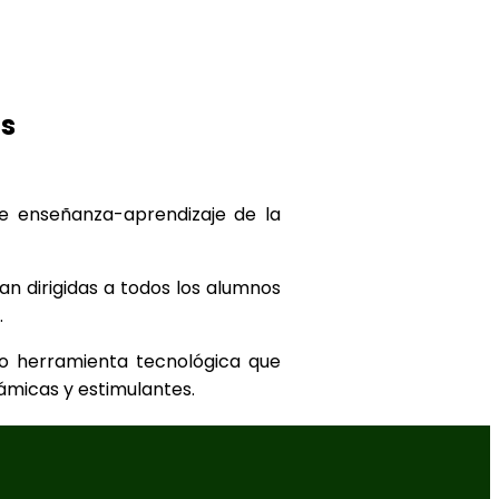
és
e enseñanza-aprendizaje de la
n dirigidas a todos los alumnos
.
mo herramienta tecnológica que
ámicas y estimulantes.