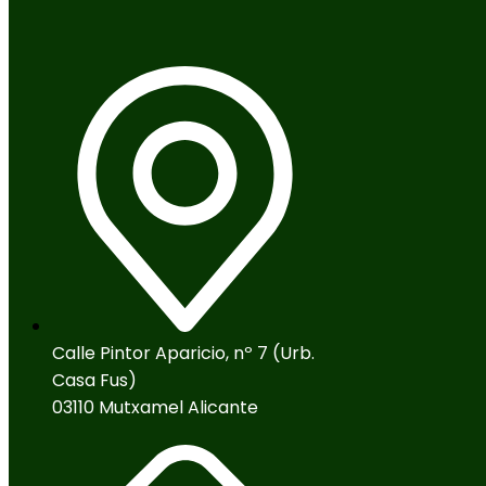
Calle Pintor Aparicio, nº 7 (Urb.
Casa Fus)
03110 Mutxamel Alicante