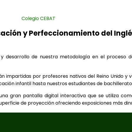
Colegio CEBAT
ación y Perfeccionamiento del Ingl
 y desarrollo de nuestra metodología en el proceso d
 impartidas por profesores nativos del Reino Unido y va
ción infantil hasta nuestros estudiantes de bachillerato
a gran pantalla digital interactiva que se utiliza co
uperficie de proyección ofreciendo exposiciones más din