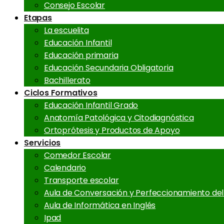
Consejo Escolar
Etapas
La escuelita
Educación Infantil
Educación primaria
Educación Secundaria Obligatoria
Bachillerato
Ciclos Formativos
Educación Infantil Grado
Anatomía Patológica y Citodiagnóstica
Ortoprótesis y Productos de Apoyo
Servicios
Comedor Escolar
Calendario
Transporte escolar
Aula de Conversación y Perfeccionamiento del 
Aula de Informática en Inglés
Ipad