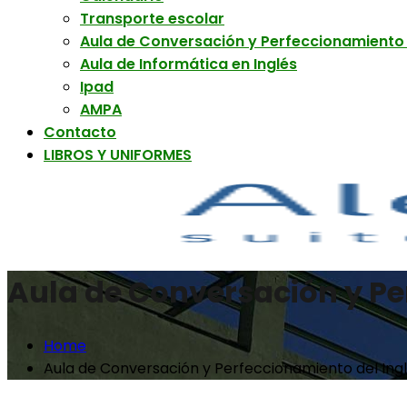
Transporte escolar
Aula de Conversación y Perfeccionamiento 
Aula de Informática en Inglés
Ipad
AMPA
Contacto
LIBROS Y UNIFORMES
Aula de Conversación y Pe
Home
Aula de Conversación y Perfeccionamiento del Ing