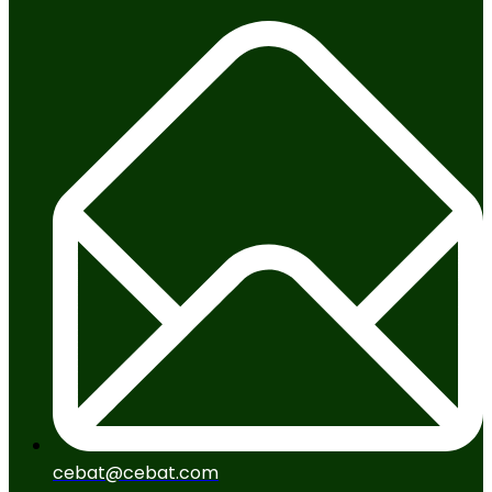
cebat@cebat.com