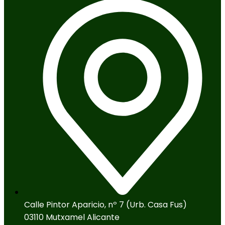
Calle Pintor Aparicio, nº 7 (Urb. Casa Fus)
03110 Mutxamel Alicante