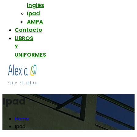
Inglés
Ipad
AMPA
Contacto
LIBROS
Y
UNIFORMES
Ipad
Home
Ipad