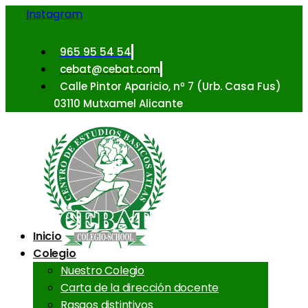
Instagram
965 95 54 54
cebat@cebat.com
Calle Pintor Aparicio, nº 7 (Urb. Casa Fus)
03110 Mutxamel Alicante
Inicio
Colegio
Nuestro Colegio
Carta de la dirección docente
Rasgos distintivos