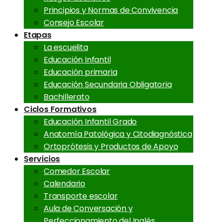
Principios y Normas de Convivencia
Consejo Escolar
Etapas
La escuelita
Educación Infantil
Educación primaria
Educación Secundaria Obligatoria
Bachillerato
Ciclos Formativos
Educación Infantil Grado
Anatomía Patológica y Citodiagnóstica
Ortoprótesis y Productos de Apoyo
Servicios
Comedor Escolar
Calendario
Transporte escolar
Aula de Conversación y
Perfeccionamiento del Inglés